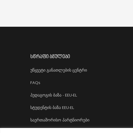
ᲡᲬᲠᲐᲤᲘ ᲑᲛᲣᲚᲔᲑᲘ
უწყვეტი განათლების ცენტრი
FAQs
პედაგოგის ბაზა - EEU-EL
სტუდენტის ბაზა EEU-EL
საერთაშორისო პარტნიორები
დასაქმება