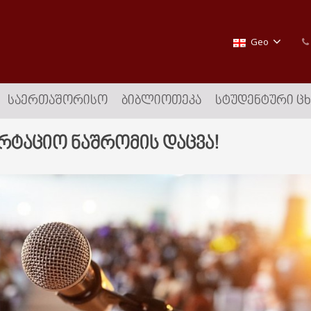
Geo
ᲡᲐᲔᲠᲗᲐᲨᲝᲠᲘᲡᲝ
ᲑᲘᲑᲚᲘᲝᲗᲔᲙᲐ
ᲡᲢᲣᲓᲔᲜᲢᲣᲠᲘ Ც
ერტაციო ნაშრომის დაცვა!