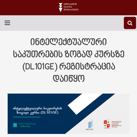
EEU-Ს ᲨᲔᲡᲐᲮᲔᲑ
ინტელექტუალური
ᲒᲐᲜᲐᲗᲚᲔᲑᲐ
საკუთრების ზოგად კურსზე
(DL101GE) რეგისტრაცია
ᲙᲕᲚᲔᲕᲐ
დაიწყო
ᲡᲐᲔᲠᲗᲐᲨᲝᲠᲘᲡᲝ
ᲑᲘᲑᲚᲘᲝᲗᲔᲙᲐ
ᲡᲢᲣᲓᲔᲜᲢᲣᲠᲘ ᲪᲮᲝᲕᲠᲔᲑᲐ
ᲙᲝᲜᲢᲐᲥᲢᲘ