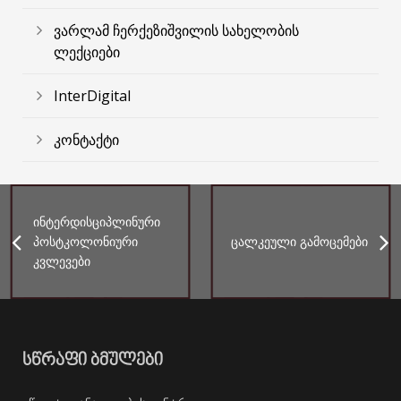
ვარლამ ჩერქეზიშვილის სახელობის
ლექციები
InterDigital
კონტაქტი
ინტერდისციპლინური
პოსტკოლონიური
ცალკეული გამოცემები
კვლევები
ᲡᲬᲠᲐᲤᲘ ᲑᲛᲣᲚᲔᲑᲘ