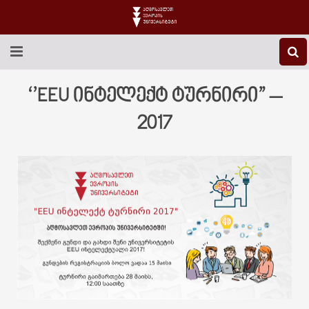
EEU-Ს ᲨᲔᲡᲐᲮᲔᲑ
‘’EEU ინტელექტ ტურნირი” –
ᲒᲐᲜᲐᲗᲚᲔᲑᲐ
2017
ᲙᲕᲚᲔᲕᲐ
ᲡᲐᲔᲠᲗᲐᲨᲝᲠᲘᲡᲝ
ᲑᲘᲑᲚᲘᲝᲗᲔᲙᲐ
ᲡᲢᲣᲓᲔᲜᲢᲣᲠᲘ ᲪᲮᲝᲕᲠᲔᲑᲐ
ᲙᲝᲜᲢᲐᲥᲢᲘ