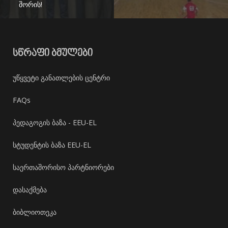
შორის!
ᲡᲬᲠᲐᲤᲘ ᲑᲛᲣᲚᲔᲑᲘ
უწყვეტი განათლების ცენტრი
FAQs
პედაგოგის ბაზა - EEU-EL
სტუდენტის ბაზა EEU-EL
საერთაშორისო პარტნიორები
დასაქმება
ბიბლიოთეკა