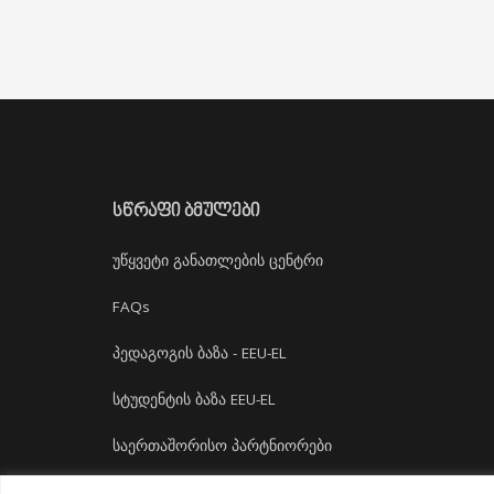
ᲡᲬᲠᲐᲤᲘ ᲑᲛᲣᲚᲔᲑᲘ
უწყვეტი განათლების ცენტრი
FAQs
პედაგოგის ბაზა - EEU-EL
სტუდენტის ბაზა EEU-EL
საერთაშორისო პარტნიორები
დასაქმება