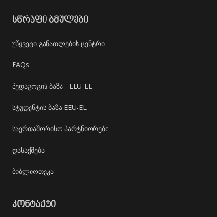
ᲡᲬᲠᲐᲤᲘ ᲑᲛᲣᲚᲔᲑᲘ
უწყვეტი განათლების ცენტრი
FAQs
პედაგოგის ბაზა - EEU-EL
სტუდენტის ბაზა EEU-EL
საერთაშორისო პარტნიორები
დასაქმება
ბიბლიოთეკა
ᲙᲝᲜᲢᲐᲥᲢᲘ