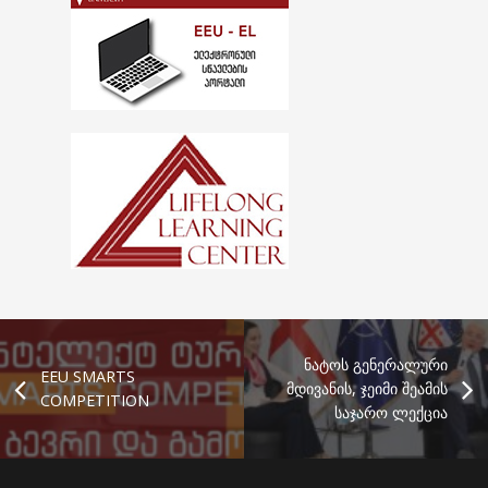
ნატოს გენერალური
EEU SMARTS
მდივანის, ჯეიმი შეამის
COMPETITION
საჯარო ლექცია