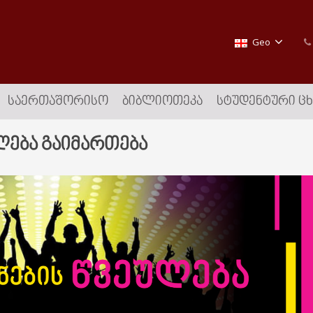
Geo
ᲡᲐᲔᲠᲗᲐᲨᲝᲠᲘᲡᲝ
ᲑᲘᲑᲚᲘᲝᲗᲔᲙᲐ
ᲡᲢᲣᲓᲔᲜᲢᲣᲠᲘ Ც
ულება გაიმართება