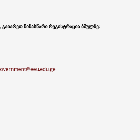
 გაიარეთ წინასწარი რეგისტრაცია ბმულზე:
government@eeu.edu.ge