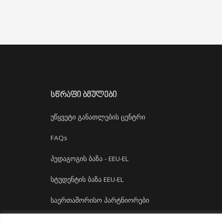
ᲡᲬᲠᲐᲤᲘ ᲑᲛᲣᲚᲔᲑᲘ
უწყვეტი განათლების ცენტრი
FAQs
პედაგოგის ბაზა - EEU-EL
სტუდენტის ბაზა EEU-EL
საერთაშორისო პარტნიორები
დასაქმება