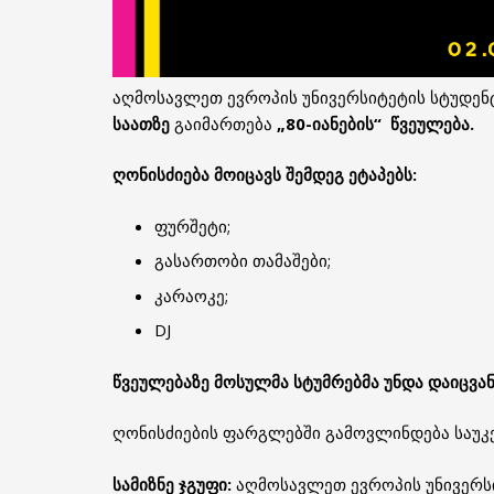
აღმოსავლეთ ევროპის უნივერსიტეტის სტუდე
საათზე
გაიმართება
„80-იანების“ წვეულება.
ღონისძიება მოიცავს შემდეგ ეტაპებს:
ფურშეტი;
გასართობი თამაშები;
კარაოკე;
DJ
წვეულებაზე მოსულმა სტუმრებმა უნდა დაიცვა
ღონისძიების ფარგლებში გამოვლინდება საუკე
სამიზნე ჯგუფი:
აღმოსავლეთ ევროპის უნივერს