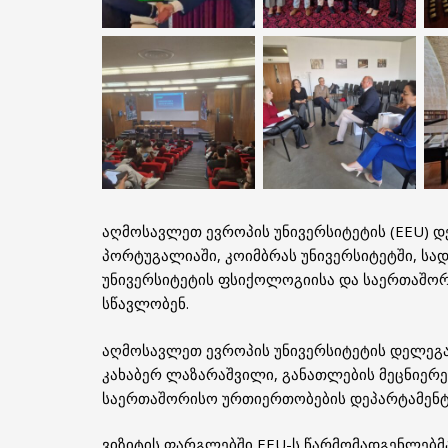
აღმოსავლეთ ევროპის უნივერსიტეტის (EEU) დ
პორტუგალიაში, კოიმბრას უნივერსიტეტში, ს
უნივერსიტეტის ფსიქოლოგიისა და საერთაშო
სწავლობენ.
აღმოსავლეთ ევროპის უნივერსიტეტის დელეგა
კახაბერ ლაზარაშვილი, განათლების მეცნიერე
საერთაშორისო ურთიერთობების დეპარტამენტი
ვიზიტის ფარგლებში EEU-ს წარმომადგენლებმა