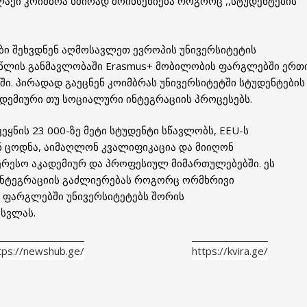
ქი კოიმბრა ხშირად მოიხსენიება როგორც ,,სტუდენტების
ბი შეხვდნენ აღმოსავლეთ ევროპის უნივერსიტეტის
 წლის განმავლობაში Erasmus+ მობილობის ფარგლებში ერთ
ი. პირადად გაეცნენ კოიმბრას უნივერსიტეტში სტუდენტების
ადემიური თუ სოციალური ინტეგრაციის პროცესებს.
ვეყნის 23 000-ზე მეტი სტუდენტი სწავლობს, EEU-ს
ნ ცოდნა, აიმაღლონ კვალიფიკაცია და მიიღონ
რესო აკადემიურ და პროფესიულ მიმართულებებში. ეს
 ინტეგრაციის გაძლიერებას როგორც ორმხრივი
ს ფარგლებში უნივერსიტეტებს შორის
სვლას.
tps://newshub.ge/
https://kvira.ge/