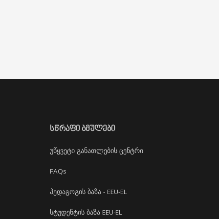
ᲡᲬᲠᲐᲤᲘ ᲑᲛᲣᲚᲔᲑᲘ
უწყვეტი განათლების ცენტრი
FAQs
პედაგოგის ბაზა - EEU-EL
სტუდენტის ბაზა EEU-EL