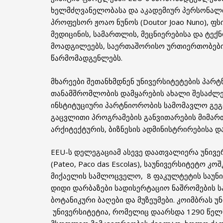
ხელმძღვანელობასა და აკადემიურ პერსონალთ
პროფესორ ჟოაო ნუნოს (Doutor Joao Nuno), ფ
მედიცინის, სამართლის, მეცნიერებისა და ტე
მოადგილეებს, საერთაშორისო ურთიერთობები
წარმომადგენლებს.
მხარეები შეთანხმდნენ უნივერსიტეტების პა
თანამშრომლობის დამყარების ახალი შესაძლებ
ინსტიტუციური პარტნიორობის სამომავლო გეგ
გაცვლითი პროგრამების განვითარების მიმარ
არქიტექტურის, ბიზნესის ადმინისტრირებისა დ
EEU-ს დელეგაციამ ასევე დაათვალიერა უნივე
(Pateo, Paco das Escolas), საუნივერსიტეტო კო
მიქაელის სამლოცველო, 8 ფაკულტეტის საუნი
დიდი დარბაზები სადისერტაციო ნაშრომების ს
ბოტანიკური ბაღები და მუზეუმები. კოიმბრას
უნივერსიტეტია, რომელიც დაარსდა 1290 წელს