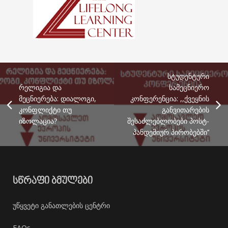
სტუდენტური
რელიგია და
სამეცნიერო
მეცნიერება: დიალოგი,
კონფერენცია: ,,ქვეყნის
კონფლიქტი თუ
განვითარების
იზოლაცია?
შესაძლებლობები პოსტ-
პანდემიურ პირობებში’’
ᲡᲬᲠᲐᲤᲘ ᲑᲛᲣᲚᲔᲑᲘ
უწყვეტი განათლების ცენტრი
FAQs