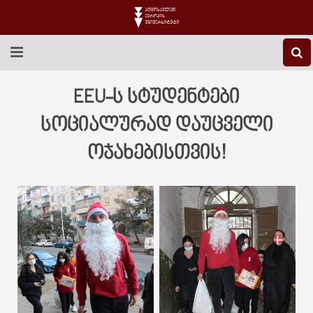
EEU-Ს ᲨᲔᲡᲐᲮᲔᲑ
EEU-ს სტუდენტები
ᲒᲐᲜᲐᲗᲚᲔᲑᲐ
სოციალურად დაუცველი
ოჯახებისთვის!
ᲙᲕᲚᲔᲕᲐ
ᲡᲐᲔᲠᲗᲐᲨᲝᲠᲘᲡᲝ
ᲑᲘᲑᲚᲘᲝᲗᲔᲙᲐ
ᲡᲢᲣᲓᲔᲜᲢᲣᲠᲘ ᲪᲮᲝᲕᲠᲔᲑᲐ
ᲙᲝᲜᲢᲐᲥᲢᲘ