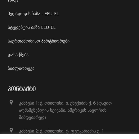
პედაგოგის ბაზა - EEU-EL
სტუდენტის ბაზა EEU-EL
საერთაშორისო პარტნიორები
დასაქმება
ბიბლიოთეკა
ᲙᲝᲜᲢᲐᲥᲢᲘ
კამპუსი 1: ქ. თბილისი, ი. ენუქიძის ქ. 6 (დავით
აღმაშენებლის ხეივანი, ამერიკის საელჩოს
მიმდებარედ)
კამპუსი 2: ქ. თბილისი, ტ. ფუტკარაძის ქ. 1