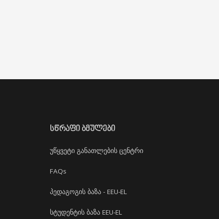
ᲡᲬᲠᲐᲤᲘ ᲑᲛᲣᲚᲔᲑᲘ
უწყვეტი განათლების ცენტრი
FAQs
პედაგოგის ბაზა - EEU-EL
სტუდენტის ბაზა EEU-EL