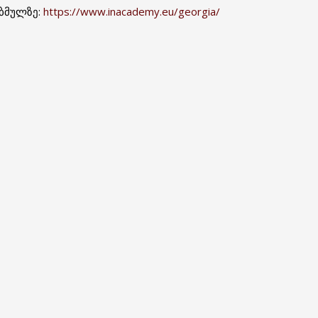
 ბმულზე:
https://www.inacademy.eu/georgia/