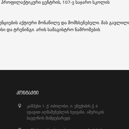
ლო პროფილაქტიკური ცენტრის, 107-ე საჯარო სკოლის
ენციების აქტიური მონაწილე და მომხსენებელი. მას გავლილ
სი და ტრენინგი. არის სამაგისტრო ნაშრომების
ᲙᲝᲜᲢᲐᲥᲢᲘ
კამპუსი 1: ქ. თბილისი, ი. ენუქიძის ქ. 6
(დავით აღმაშენებლის ხეივანი, ამერიკის
საელჩოს მიმდებარედ)