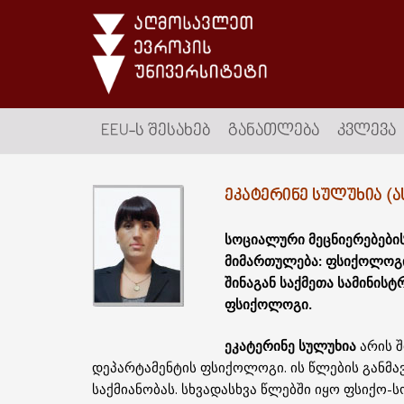
EEU-Ს ᲨᲔᲡᲐᲮᲔᲑ
ᲒᲐᲜᲐᲗᲚᲔᲑᲐ
ᲙᲕᲚᲔᲕᲐ
ᲔᲙᲐᲢᲔᲠᲘᲜᲔ ᲡᲣᲚᲣᲮᲘᲐ 
სოციალური მეცნიერებები
მიმართულება: ფსიქოლოგი
შინაგან საქმეთა სამინის
ფსიქოლოგი.
ეკატერინე სულუხია
არის 
დეპარტამენტის ფსიქოლოგი. ის წლების განმ
საქმიანობას. სხვადასხვა წლებში იყო ფსიქო-