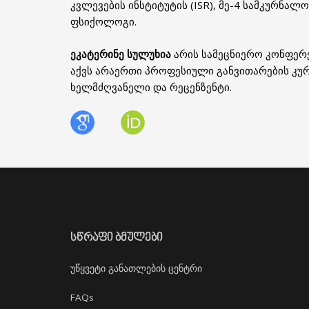
კვლევების ინსტიტუტის (ISR), მე-4 სამკურნა
ფსიქოლოგი.
ეკატერინე სულუხია
არის სამეცნიერო კონფერ
აქვს არაერთი პროფესიული განვითარების კურ
ხელმძღვანელი და რეცენზენტი.
ᲡᲬᲠᲐᲤᲘ ᲑᲛᲣᲚᲔᲑᲘ
უწყვეტი განათლების ცენტრი
FAQs