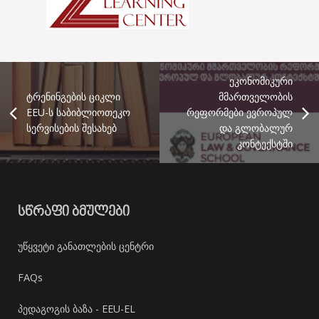
ეკონომიკური
ტრენინგების ციკლი
მმართველობის
EEU-ს საბიბლიოთეკო
რეფორმები ევროპულ
სერვისების შესახებ
და გლობალურ
კონტექსტში
ᲡᲬᲠᲐᲤᲘ ᲑᲛᲣᲚᲔᲑᲘ
უწყვეტი განათლების ცენტრი
FAQs
პედაგოგის ბაზა - EEU-EL