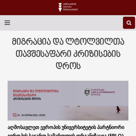
EEU-Ს ᲨᲔᲡᲐᲮᲔᲑ
მიგრაცია და ლტოლვილთა
ᲒᲐᲜᲐᲗᲚᲔᲑᲐ
თავშესაფარი კრიზისების
დროს
ᲙᲕᲚᲔᲕᲐ
ᲡᲐᲔᲠᲗᲐᲨᲝᲠᲘᲡᲝ
ᲑᲘᲑᲚᲘᲝᲗᲔᲙᲐ
ᲡᲢᲣᲓᲔᲜᲢᲣᲠᲘ ᲪᲮᲝᲕᲠᲔᲑᲐ
ᲙᲝᲜᲢᲐᲥᲢᲘ
აღმოსავლეთ ევროპის უნივერსიტეტის პარტნიორი
ევროპის საჯარო სამართლის ორგანიზაცია (EPLO)