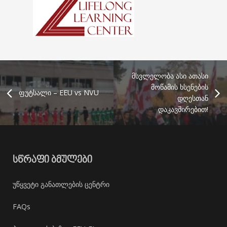
მსვლელობა ასი ათასი
მოწამის ხსენების
ფუტსალი – EEU vs NVU
დღესთან
დაკავშირებით!
ᲡᲬᲠᲐᲤᲘ ᲑᲛᲣᲚᲔᲑᲘ
უწყვეტი განათლების ცენტრი
FAQs