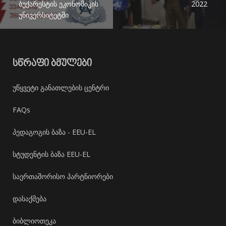
ბუქარესტის ეკონომიკის
2022
უნივერსიტეტში
ᲡᲬᲠᲐᲤᲘ ᲑᲛᲣᲚᲔᲑᲘ
უწყვეტი განათლების ცენტრი
FAQs
პედაგოგის ბაზა - EEU-EL
სტუდენტის ბაზა EEU-EL
საერთაშორისო პარტნიორები
დასაქმება
ბიბლიოთეკა