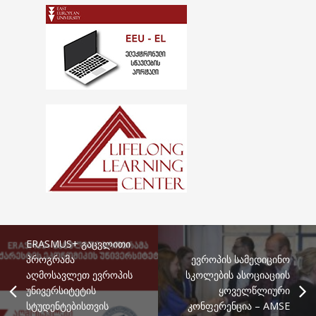
ERASMUS+ გაცვლითი
პროგრამა
ევროპის სამედიცინო
აღმოსავლეთ ევროპის
სკოლების ასოციაციის
უნივერსიტეტის
ყოველწლიური
სტუდენტებისთვის
კონფერენცია – AMSE