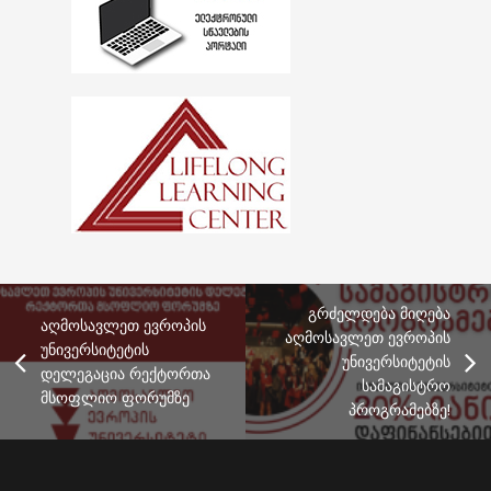
გრძელდება მიღება
აღმოსავლეთ ევროპის
აღმოსავლეთ ევროპის
უნივერსიტეტის
უნივერსიტეტის
დელეგაცია რექტორთა
სამაგისტრო
მსოფლიო ფორუმზე
პროგრამებზე!