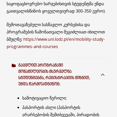
საყოფაცხოვრებო ხარჯებისთვის სტუდენტმა უნდა
გაითვალისწინოს ყოველთვიურად 300-350 ევრო).
შემოთავაზებული სასწავლო კურსებისა და
პროგრამების ჩამონათვალი შეგიძლიათ იხილოთ
ბმულზე:
https://www.uni.lodz.pl/en/mobility-study-
programmes-and-courses
ᲒᲐᲪᲕᲚᲘᲗ ᲞᲠᲝᲒᲠᲐᲛᲐᲨᲘ
ᲛᲝᲜᲐᲬᲘᲚᲔᲝᲑᲘᲡ ᲛᲡᲣᲠᲕᲔᲚᲛᲐ
ᲡᲢᲣᲓᲔᲜᲢᲔᲑᲛᲐ, ᲠᲔᲒᲘᲡᲢᲠᲐᲪᲘᲘᲡ ᲛᲘᲖᲜᲘᲗ,
ᲣᲜᲓᲐ ᲬᲐᲠᲛᲝᲐᲓᲒᲘᲜᲝᲜ:
სამოტივაციო წერილი;
პასპორტის ასლი (პასპორტის
არარსებობის შემთხვევაში, პირადობის