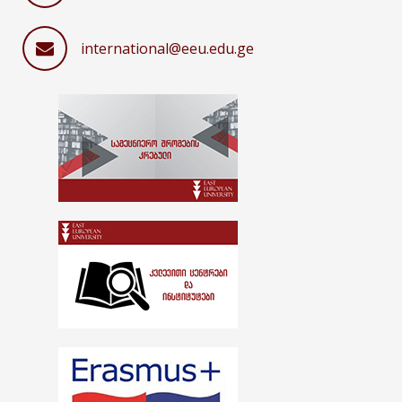
international@eeu.edu.ge