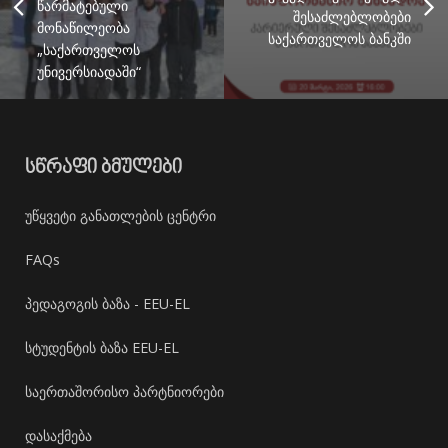
წარმატებული
შესაძლებლობები
მონაწილეობა
საქართველოს ბანკში
„საქართველოს
უნივერსიადაში“
ᲡᲬᲠᲐᲤᲘ ᲑᲛᲣᲚᲔᲑᲘ
უწყვეტი განათლების ცენტრი
FAQs
პედაგოგის ბაზა - EEU-EL
სტუდენტის ბაზა EEU-EL
საერთაშორისო პარტნიორები
დასაქმება