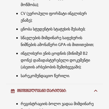
მოწმობა);
CV (ევროპული ფორმატი ინგლისურ
ენაზე);
ცნობა სტუდენტის სტატუსის შესახებ;
სწავლების მიმდინარე საფეხურის
ნიშნების ამონაწერი GPA-ის მითითებით;
ინგლისური ენის ცოდნის (მინიმუმ B2
დონე) დამადასტურებელი დოკუმენტი
(ასეთის არსებობის შემთხვევაში);
სარეკომენდაციო წერილი.
ᲛᲜᲘᲨᲕᲜᲔᲚᲝᲕᲐᲜᲘ ᲗᲐᲠᲘᲦᲔᲑᲘ:
რეგისტრაციის ბოლო ვადაა მიმდინარე