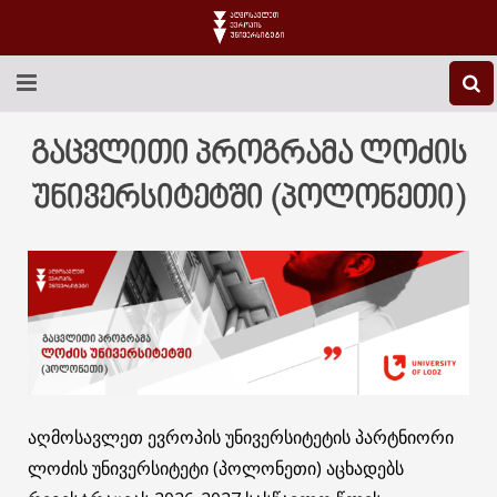
EEU-Ს ᲨᲔᲡᲐᲮᲔᲑ
გაცვლითი პროგრამა ლოძის
ᲒᲐᲜᲐᲗᲚᲔᲑᲐ
უნივერსიტეტში (პოლონეთი)
ᲙᲕᲚᲔᲕᲐ
ᲡᲐᲔᲠᲗᲐᲨᲝᲠᲘᲡᲝ
ᲑᲘᲑᲚᲘᲝᲗᲔᲙᲐ
ᲡᲢᲣᲓᲔᲜᲢᲣᲠᲘ ᲪᲮᲝᲕᲠᲔᲑᲐ
აღმოსავლეთ ევროპის უნივერსიტეტის პარტნიორი
ᲙᲝᲜᲢᲐᲥᲢᲘ
ლოძის უნივერსიტეტი (პოლონეთი) აცხადებს