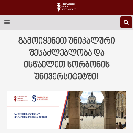
EEU-Ს ᲨᲔᲡᲐᲮᲔᲑ
გამოიყენეთ უნიკალური
ᲒᲐᲜᲐᲗᲚᲔᲑᲐ
შესაძლებლობა და
ისწავლეთ სორბონის
ᲙᲕᲚᲔᲕᲐ
უნივერსიტეტში!
ᲡᲐᲔᲠᲗᲐᲨᲝᲠᲘᲡᲝ
ᲑᲘᲑᲚᲘᲝᲗᲔᲙᲐ
ᲡᲢᲣᲓᲔᲜᲢᲣᲠᲘ ᲪᲮᲝᲕᲠᲔᲑᲐ
ᲙᲝᲜᲢᲐᲥᲢᲘ