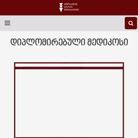
EEU-Ს ᲨᲔᲡᲐᲮᲔᲑ
დიპლომირებული მედიკოსი
ᲒᲐᲜᲐᲗᲚᲔᲑᲐ
ᲙᲕᲚᲔᲕᲐ
ᲡᲐᲔᲠᲗᲐᲨᲝᲠᲘᲡᲝ
ᲑᲘᲑᲚᲘᲝᲗᲔᲙᲐ
ᲡᲢᲣᲓᲔᲜᲢᲣᲠᲘ ᲪᲮᲝᲕᲠᲔᲑᲐ
ᲙᲝᲜᲢᲐᲥᲢᲘ