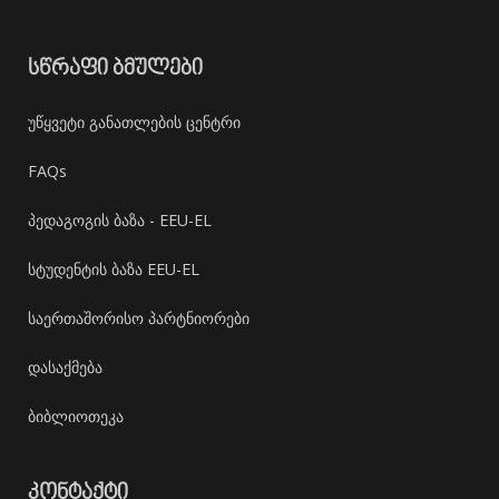
ᲡᲬᲠᲐᲤᲘ ᲑᲛᲣᲚᲔᲑᲘ
უწყვეტი განათლების ცენტრი
FAQs
პედაგოგის ბაზა - EEU-EL
სტუდენტის ბაზა EEU-EL
საერთაშორისო პარტნიორები
დასაქმება
ბიბლიოთეკა
ᲙᲝᲜᲢᲐᲥᲢᲘ