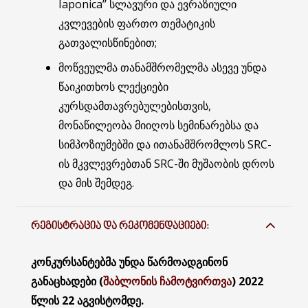
Iaponica’’ სლავური და ევრაზიული
კვლევების ფართო თემატიკის
გათვალისწინებით;
მოწვეულმა თანამშრომელმა ასევე უნდა
წაიკითხოს ლექციები
კურსდამთავრებულებისთვის,
მონაწილეობა მიიღოს სემინარებსა და
სიმპოზიუმებში და ითანამშრომლოს SRC-
ის მკვლევრებთან SRC-ში მუშაობის დროს
და მის შემდეგ.
ᲠᲔᲒᲘᲡᲢᲠᲐᲪᲘᲐ ᲓᲐ ᲠᲔᲙᲝᲛᲔᲜᲓᲐᲪᲘᲔᲑᲘ:
კონკურსანტებმა უნდა წარმოადგინონ
განაცხადები (
შაბლონის ჩამოტვირთვა
) 2022
წლის 22 აგვისტომდე.