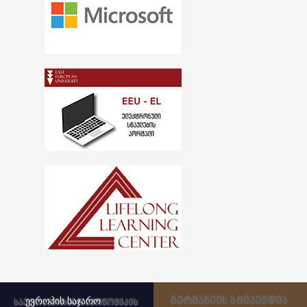
ევროპის საჯარო