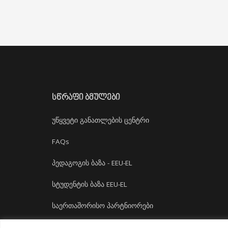
ᲡᲬᲠᲐᲤᲘ ᲑᲛᲣᲚᲔᲑᲘ
უწყვეტი განათლების ცენტრი
FAQs
პედაგოგის ბაზა - EEU-EL
სტუდენტის ბაზა EEU-EL
საერთაშორისო პარტნიორები
დასაქმება