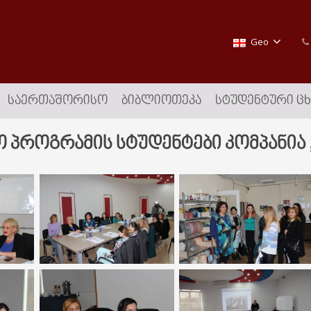
Geo
ᲡᲐᲔᲠᲗᲐᲨᲝᲠᲘᲡᲝ
ᲑᲘᲑᲚᲘᲝᲗᲔᲙᲐ
ᲡᲢᲣᲓᲔᲜᲢᲣᲠᲘ Ც
რო პროგრამის სტუდენტები კომპანია