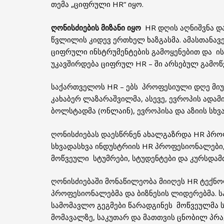
თემა „ციფრული HR“ იყო.
ღონისძიების მიზანი
იყო
HR დღის აღნიშვნა დ
წვლილის კიდევ ერთხელ ხაზგასმა. ამასთანავ
ციფრული ინსტრუმენტების გამოყენებით და ის
უკავშირდება ციფრულ HR – ში არსებულ გამოწ
საქართველოს HR – ებს პროფესიული დღე მი
კახაბერ ლაზარაშვილმა, ასევე, ევროპის ადამ
ბოლსტადმა (ონლაინ), ევროპისა და აზიის სხვ
ღონისძიებას დაესწრნენ ახალგაზრდა HR პრო
სხვადასხვა ინდუსტრიის HR პროფესიონალები
მოწვეული სტუმრები, სტუდენტები და კურსდამ
ღონისძიებაში მონაწილეობა მიიღეს HR ტექნო
პროფესიონალებმა და ბიზნესის ლიდერებმა. ს
სამომავლო გეგმები წარადგინეს მოწვეულმა ს
მომავალზე, საკუთარ და მათთვის ცნობილ პრა