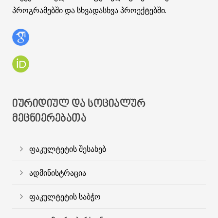
პროგრამებში და სხვადასხვა პროექტებში.
ᲘᲣᲠᲘᲓᲘᲣᲚ ᲓᲐ ᲡᲝᲪᲘᲐᲚᲣᲠ
ᲛᲔᲪᲜᲘᲔᲠᲔᲑᲐᲗᲐ
ფაკულტეტის შესახებ
ადმინისტრაცია
ფაკულტეტის საბჭო