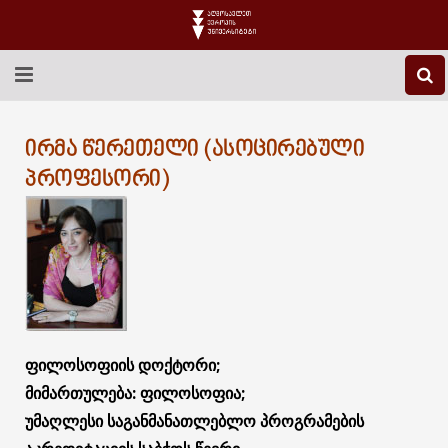
EEU-Ს ᲨᲔᲡᲐᲮᲔᲑ
ᲘᲠᲛᲐ ᲬᲔᲠᲔᲗᲔᲚᲘ (ᲐᲡᲝᲪᲘᲠᲔᲑᲣᲚᲘ
ᲒᲐᲜᲐᲗᲚᲔᲑᲐ
ᲞᲠᲝᲤᲔᲡᲝᲠᲘ)
ᲙᲕᲚᲔᲕᲐ
ᲡᲐᲔᲠᲗᲐᲨᲝᲠᲘᲡᲝ
ᲑᲘᲑᲚᲘᲝᲗᲔᲙᲐ
ᲡᲢᲣᲓᲔᲜᲢᲣᲠᲘ ᲪᲮᲝᲕᲠᲔᲑᲐ
ფილოსოფიის დოქტორი;
მიმართულება: ფილოსოფია;
ᲙᲝᲜᲢᲐᲥᲢᲘ
უმაღლესი საგანმანათლებლო პროგრამების