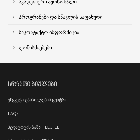
აკადემიური პერსონალი
პროგრამები და სწავლის საფასური
საკონტაქტო ინფორმაცია
ღონისძიებები
ᲡᲬᲠᲐᲤᲘ ᲑᲛᲣᲚᲔᲑᲘ
უწყვეტი განათლების ცენტრი
FAQs
პედაგოგის ბაზა - EEU-EL