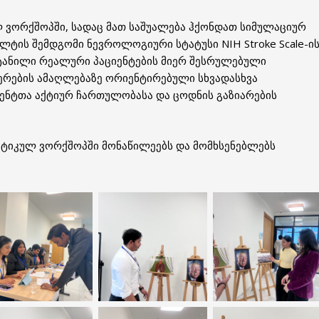
 ვორქშოპში, სადაც მათ საშუალება ჰქონდათ სიმულაციურ
ლტის შემდგომი ნევროლოგიური სტატუსი NIH Stroke Scale-ი
ატანილი რეალური პაციენტების მიერ შესრულებული
იერების ამაღლებაზე ორიენტირებული სხვადასხვა
დენტთა აქტიურ ჩართულობასა და ცოდნის გაზიარების
ტიკულ ვორქშოპში მონაწილეებს და მომხსენებლებს