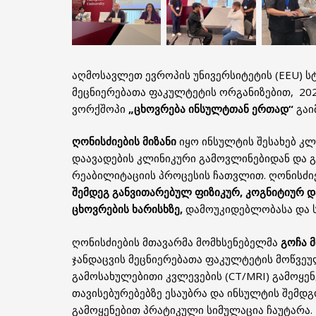
აღმოსავლეთ ევროპის უნივერსიტეტის (EEU) სტ
მეცნიერებათა ფაკულტეტის ორგანიზებით, 20
ვორქშოპი
„ცხოვრება ინსულტთან ერთად“
გაი
ღონისძიების მიზანი
იყო ინსულტის შესახებ კ
დაავადების კლინიკური გამოვლინებიდან და 
რეაბილიტაციის პროცესის ჩათვლით. ღონისძი
შემდეგ განვითარებულ
ფიზიკურ, კოგნიტიურ 
ცხოვრების ხარისხზე,
დამოუკიდებლობასა და 
ღონისძიების მთავარმა მომხსენებელმა
გოჩა 
ჯანდაცვის მეცნიერებათა ფაკულტეტის მოწვე
გამოსახულებითი კვლევების (CT/MRI) გამოყენ
თავისებურებებზე ესაუბრა და ინსულტის შემდგო
გამოყენებით პრატიკული სიმულაცია ჩაუტარა.