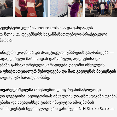
უდენტური კლუბის “Neurozeal”-ისა და ჯანდაცვის
25 წლის 25 დეკემბერს საგანმანათლებლო-პრაქტიკული
მართა.
ლინიკური ცოდნისა და პრაქტიკული უნარების გაღრმავება —
გადაუდებელი მართვიდან დაწყებული, აღდგენისა და
ებაზე განსაკუთრებული ყურადღება დაეთმო
ინსულტის
და ფსიქოსოციალურ შეზღუდვებს
და მათ გავლენას პაციენტის
სოციალურ ჩართულობაზე.
მთვარელიშვილმა
(ანესთეზიოლოგ-რეანიმატოლოგი,
ული ლექტორი) აუდიტორიას ინსულტის დიაგნოსტიკაში ტვინი
ებასა და სხვადასხვა ტიპის ინსულტის ამოცნობის
მ პაციენტის ნევროლოგიური გასინჯვის NIH Stroke Scale-ის