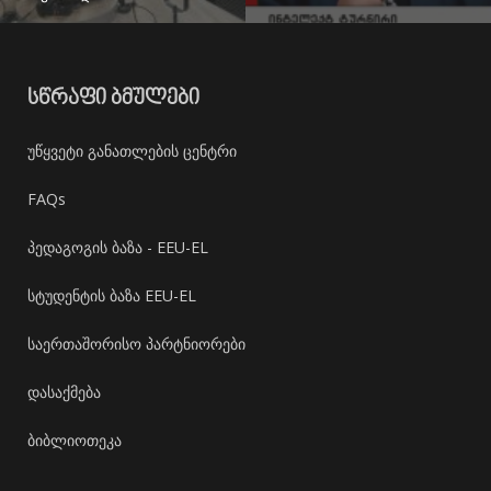
ᲡᲬᲠᲐᲤᲘ ᲑᲛᲣᲚᲔᲑᲘ
უწყვეტი განათლების ცენტრი
FAQs
პედაგოგის ბაზა - EEU-EL
სტუდენტის ბაზა EEU-EL
საერთაშორისო პარტნიორები
დასაქმება
ბიბლიოთეკა