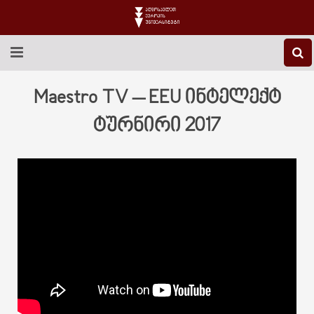
EEU-Ს ᲨᲔᲡᲐᲮᲔᲑ
Maestro TV – EEU ინტელექტ
ᲒᲐᲜᲐᲗᲚᲔᲑᲐ
ტურნირი 2017
ᲙᲕᲚᲔᲕᲐ
ᲡᲐᲔᲠᲗᲐᲨᲝᲠᲘᲡᲝ
ᲑᲘᲑᲚᲘᲝᲗᲔᲙᲐ
ᲡᲢᲣᲓᲔᲜᲢᲣᲠᲘ ᲪᲮᲝᲕᲠᲔᲑᲐ
ᲙᲝᲜᲢᲐᲥᲢᲘ