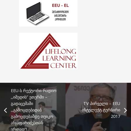
EEU-ს რექტორი რადიო
,,იმედის” ეთერში –
გადაცემაში
TV პირველი – EEU
,,გამოცდებიდან
ინტელექტ ტურნირი
გამოცდებამდე თეიკო
2017
ანჯაფარიძესთან
ერთად“!