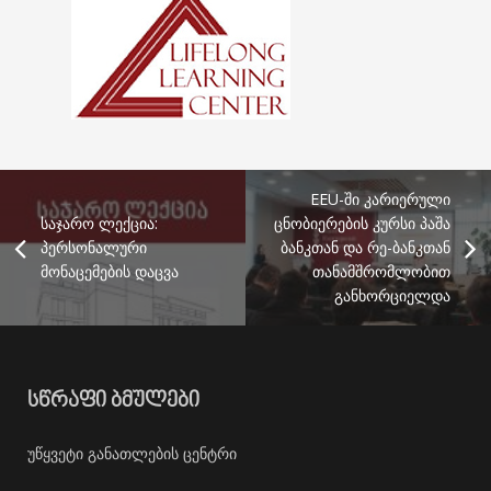
EEU-ში კარიერული
საჯარო ლექცია:
ცნობიერების კურსი პაშა
პერსონალური
ბანკთან და რე-ბანკთან
მონაცემების დაცვა
თანამშრომლობით
განხორციელდა
ᲡᲬᲠᲐᲤᲘ ᲑᲛᲣᲚᲔᲑᲘ
უწყვეტი განათლების ცენტრი