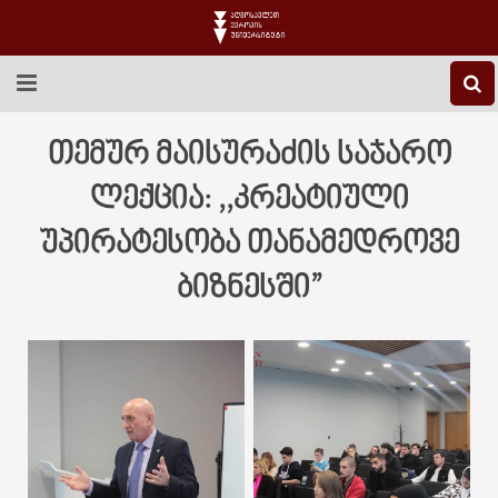
EEU-Ს ᲨᲔᲡᲐᲮᲔᲑ
თემურ მაისურაძის საჯარო
ᲒᲐᲜᲐᲗᲚᲔᲑᲐ
ლექცია: ,,კრეატიული
უპირატესობა თანამედროვე
ᲙᲕᲚᲔᲕᲐ
ბიზნესში”
ᲡᲐᲔᲠᲗᲐᲨᲝᲠᲘᲡᲝ
ᲑᲘᲑᲚᲘᲝᲗᲔᲙᲐ
ᲡᲢᲣᲓᲔᲜᲢᲣᲠᲘ ᲪᲮᲝᲕᲠᲔᲑᲐ
ᲙᲝᲜᲢᲐᲥᲢᲘ