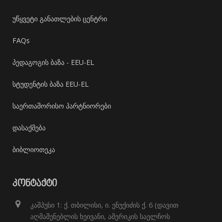
უწყვეტი განათლების ცენტრი
FAQs
პედაგოგის ბაზა - EEU-EL
სტუდენტის ბაზა EEU-EL
საერთაშორისო პარტნიორები
დასაქმება
ბიბლიოთეკა
ᲙᲝᲜᲢᲐᲥᲢᲘ
კამპუსი 1: ქ. თბილისი, ი. ენუქიძის ქ. 6 (დავით
აღმაშენებლის ხეივანი, ამერიკის საელჩოს