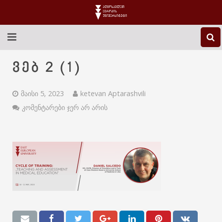
EEU-Ს ᲨᲔᲡᲐᲮᲔᲑ
ვებ 2 (1)
ᲒᲐᲜᲐᲗᲚᲔᲑᲐ
მაისი 5, 2023
ketevan Aptarashvili
ᲙᲕᲚᲔᲕᲐ
კომენტარები ჯერ არ არის
ᲡᲐᲔᲠᲗᲐᲨᲝᲠᲘᲡᲝ
ᲑᲘᲑᲚᲘᲝᲗᲔᲙᲐ
ᲡᲢᲣᲓᲔᲜᲢᲣᲠᲘ ᲪᲮᲝᲕᲠᲔᲑᲐ
ᲙᲝᲜᲢᲐᲥᲢᲘ