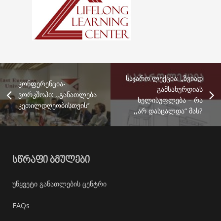
საჯარო ლექცია: „ზვიად
კონფერენცია-
გამსახურდიას
ვორკშოპი: ,,განათლება
ხელისუფლება – რა
კეთილდღეობისთვის’’
,,არ დასცალდა“ მას?
ᲡᲬᲠᲐᲤᲘ ᲑᲛᲣᲚᲔᲑᲘ
უწყვეტი განათლების ცენტრი
FAQs