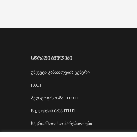
ᲡᲬᲠᲐᲤᲘ ᲑᲛᲣᲚᲔᲑᲘ
უწყვეტი განათლების ცენტრი
FAQs
პედაგოგის ბაზა - EEU-EL
სტუდენტის ბაზა EEU-EL
საერთაშორისო პარტნიორები
დასაქმება