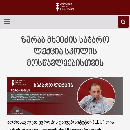
EEU-Ს ᲨᲔᲡᲐᲮᲔᲑ
ზურაბ მხეიძის საჯარო
ᲒᲐᲜᲐᲗᲚᲔᲑᲐ
ლექცია სკოლის
მოსწავლეებისთვის
ᲙᲕᲚᲔᲕᲐ
ᲡᲐᲔᲠᲗᲐᲨᲝᲠᲘᲡᲝ
ᲑᲘᲑᲚᲘᲝᲗᲔᲙᲐ
ᲡᲢᲣᲓᲔᲜᲢᲣᲠᲘ ᲪᲮᲝᲕᲠᲔᲑᲐ
ᲙᲝᲜᲢᲐᲥᲢᲘ
აღმოსავლეთ ევროპის უნივერსიტეტში (EEU) ღია