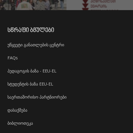
ᲡᲬᲠᲐᲤᲘ ᲑᲛᲣᲚᲔᲑᲘ
უწყვეტი განათლების ცენტრი
FAQs
პედაგოგის ბაზა - EEU-EL
სტუდენტის ბაზა EEU-EL
საერთაშორისო პარტნიორები
დასაქმება
ბიბლიოთეკა