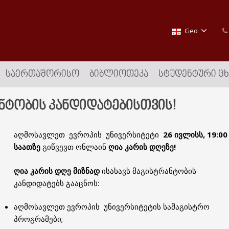
Geo
ᲡᲐᲔᲠᲗᲐᲨᲝᲠᲘᲡᲝ
ᲑᲘᲑᲚᲘᲝᲗᲔᲙᲐ
ᲡᲢᲣᲓᲔᲜᲢᲣᲠᲘ Ც
ნტობის კანდიდატებისთვის!
აღმოსავლეთ ევროპის უნივერსიტეტი
26 ივლისს, 19:00
საათზე
გიწვევთ ონლაინ
ღია კარის დღეზე!
ღია კარის დღე მიზნად
ისახავს მაგისტრანტობის
კანდიდატებს გააცნოს:
აღმოსავლეთ ევროპის უნივერსიტეტის სამაგისტრო
პროგრამები;