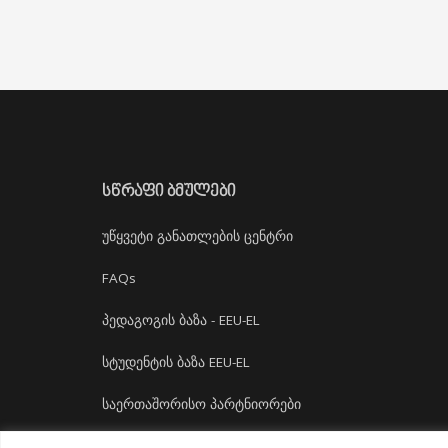
ᲡᲬᲠᲐᲤᲘ ᲑᲛᲣᲚᲔᲑᲘ
უწყვეტი განათლების ცენტრი
FAQs
პედაგოგის ბაზა - EEU-EL
სტუდენტის ბაზა EEU-EL
საერთაშორისო პარტნიორები
დასაქმება