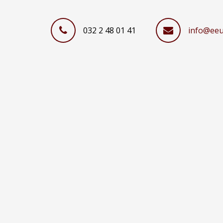
032 2 48 01 41
info@eeu