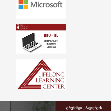
ტრენინგი: ,,პაციენტის