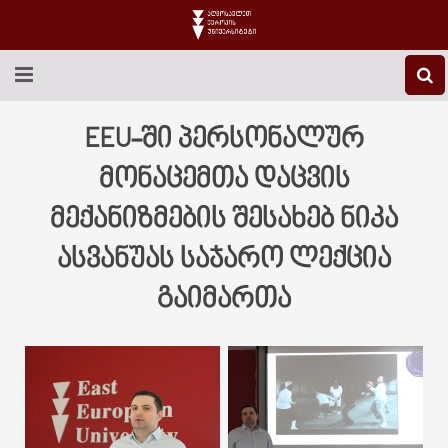
EEU-Ს ᲨᲔᲡᲐᲮᲔᲑ
EEU-ში პერსონალურ
ᲒᲐᲜᲐᲗᲚᲔᲑᲐ
მონაცემთა დაცვის
მექანიზმების შესახებ ნიკა
ᲙᲕᲚᲔᲕᲐ
ასვანუას საჯარო ლექცია
ᲡᲐᲔᲠᲗᲐᲨᲝᲠᲘᲡᲝ
გაიმართა
ᲑᲘᲑᲚᲘᲝᲗᲔᲙᲐ
ᲡᲢᲣᲓᲔᲜᲢᲣᲠᲘ ᲪᲮᲝᲕᲠᲔᲑᲐ
ᲙᲝᲜᲢᲐᲥᲢᲘ