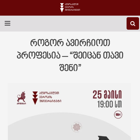
EEU-Ს ᲨᲔᲡᲐᲮᲔᲑ
როგორ ავირჩიოთ
ᲒᲐᲜᲐᲗᲚᲔᲑᲐ
პროფესია – “შეიცან თავი
შენი”
ᲙᲕᲚᲔᲕᲐ
ᲡᲐᲔᲠᲗᲐᲨᲝᲠᲘᲡᲝ
ᲑᲘᲑᲚᲘᲝᲗᲔᲙᲐ
ᲡᲢᲣᲓᲔᲜᲢᲣᲠᲘ ᲪᲮᲝᲕᲠᲔᲑᲐ
ᲙᲝᲜᲢᲐᲥᲢᲘ