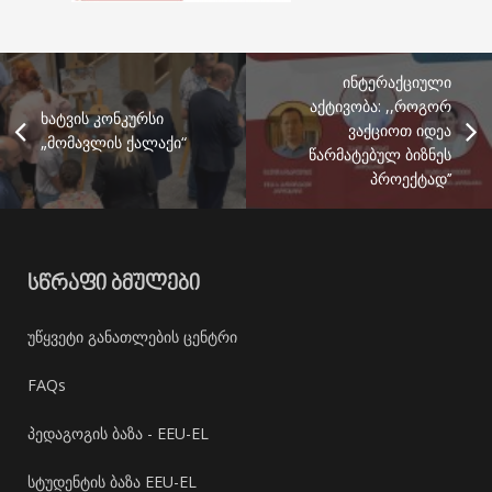
ინტერაქციული
აქტივობა: ,,როგორ
ხატვის კონკურსი
ვაქციოთ იდეა
„მომავლის ქალაქი“
წარმატებულ ბიზნეს
პროექტად’’
ᲡᲬᲠᲐᲤᲘ ᲑᲛᲣᲚᲔᲑᲘ
უწყვეტი განათლების ცენტრი
FAQs
პედაგოგის ბაზა - EEU-EL
სტუდენტის ბაზა EEU-EL