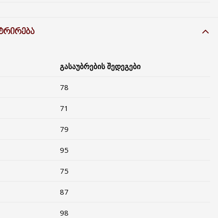
ᲡᲢᲠᲘᲠᲔᲑᲐ
გასაუბრების შედეგები
78
71
79
95
75
87
98