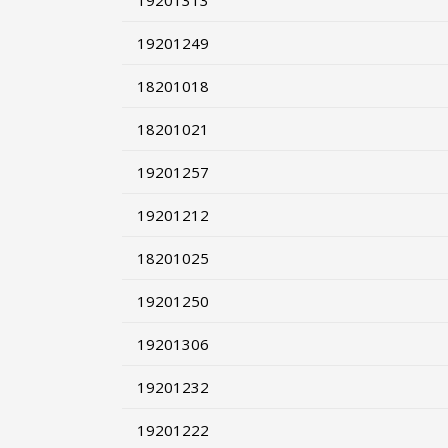
19201313
19201249
18201018
18201021
19201257
19201212
18201025
19201250
19201306
19201232
19201222