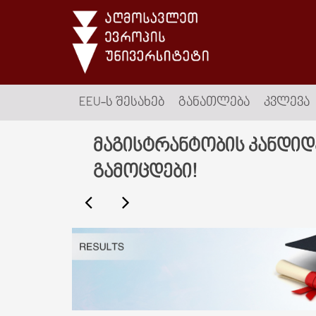
EEU-Ს ᲨᲔᲡᲐᲮᲔᲑ
ᲒᲐᲜᲐᲗᲚᲔᲑᲐ
ᲙᲕᲚᲔᲕᲐ
მაგისტრანტობის კანდიდა
გამოცდები!