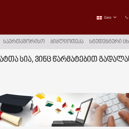
Geo
ᲡᲐᲔᲠᲗᲐᲨᲝᲠᲘᲡᲝ
ᲑᲘᲑᲚᲘᲝᲗᲔᲙᲐ
ᲡᲢᲣᲓᲔᲜᲢᲣᲠᲘ Ც
ტთა სია, ვინც წარმატებით გადალა