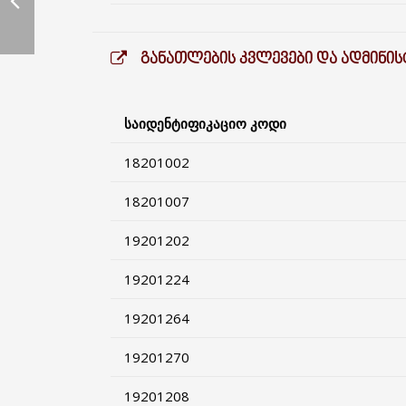
ᲒᲐᲜᲐᲗᲚᲔᲑᲘᲡ ᲙᲕᲚᲔᲕᲔᲑᲘ ᲓᲐ ᲐᲓᲛᲘᲜᲘ
საიდენტიფიკაციო კოდი
18201002
18201007
19201202
19201224
19201264
19201270
19201208