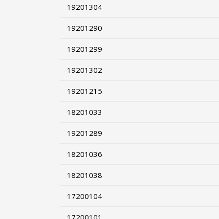
19201304
19201290
19201299
19201302
19201215
18201033
19201289
18201036
18201038
17200104
17200101