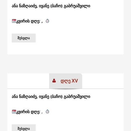
ანა ნაზღაიძე, ივანე (ბაჩო) გაბრუაშვილი
კვირის
დღე: ,
ᲨᲔᲡᲕᲚᲐ
დღე XV
ანა ნაზღაიძე, ივანე (ბაჩო) გაბრუაშვილი
კვირის
დღე:
,
ᲨᲔᲡᲕᲚᲐ