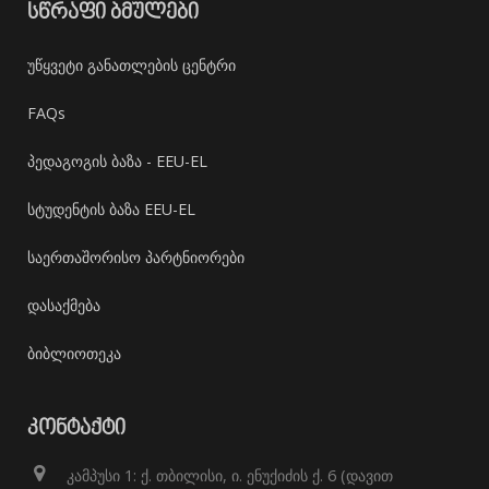
ᲡᲬᲠᲐᲤᲘ ᲑᲛᲣᲚᲔᲑᲘ
უწყვეტი განათლების ცენტრი
FAQs
პედაგოგის ბაზა - EEU-EL
სტუდენტის ბაზა EEU-EL
საერთაშორისო პარტნიორები
დასაქმება
ბიბლიოთეკა
ᲙᲝᲜᲢᲐᲥᲢᲘ
კამპუსი 1: ქ. თბილისი, ი. ენუქიძის ქ. 6 (დავით