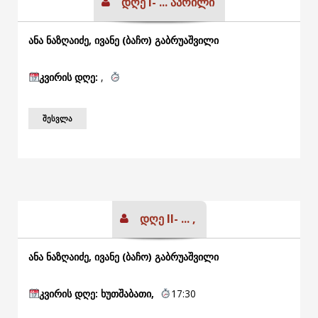
დღე I- ... აპრილი
ანა ნაზღაიძე, ივანე (ბაჩო) გაბრუაშვილი
კვირის
დღე:
,
ᲨᲔᲡᲕᲚᲐ
დღე II- ... ,
ანა ნაზღაიძე, ივანე (ბაჩო) გაბრუაშვილი
კვირის
დღე: ხუთშაბათი,
17:30