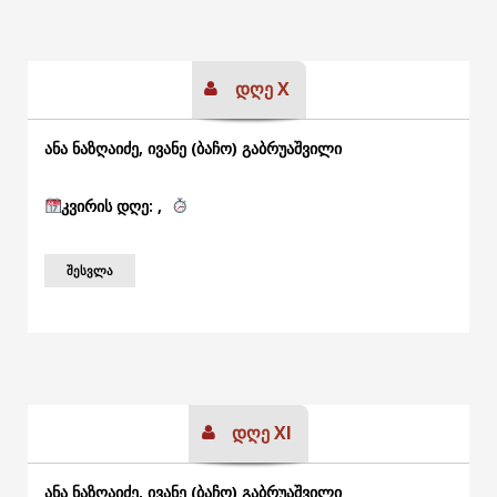
დღე X
ანა ნაზღაიძე, ივანე (ბაჩო) გაბრუაშვილი
კვირის
დღე: ,
ᲨᲔᲡᲕᲚᲐ
დღე XI
ანა ნაზღაიძე, ივანე (ბაჩო) გაბრუაშვილი