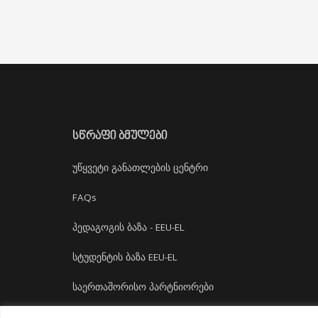
ᲡᲬᲠᲐᲤᲘ ᲑᲛᲣᲚᲔᲑᲘ
უწყვეტი განათლების ცენტრი
FAQs
პედაგოგის ბაზა - EEU-EL
სტუდენტის ბაზა EEU-EL
საერთაშორისო პარტნიორები
დასაქმება