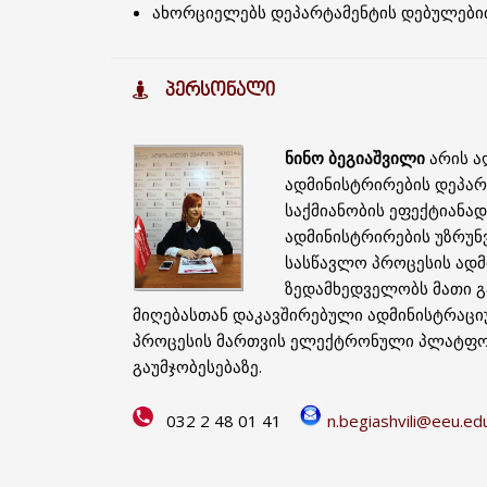
ახორციელებს დეპარტამენტის დებულებით
ᲞᲔᲠᲡᲝᲜᲐᲚᲘ
ნინო
ბეგიაშვილი
არის ა
ადმინისტრირების დეპარ
საქმიანობის ეფექტიანად
ადმინისტრირების უზრუნვ
სასწავლო პროცესის ადმ
ზედამხედველობს მათი გ
მიღებასთან დაკავშირებული ადმინისტრაციუ
პროცესის მართვის ელექტრონული პლატფორ
გაუმჯობესებაზე.
032 2 48 01 41
n.begiashvili@eeu.ed