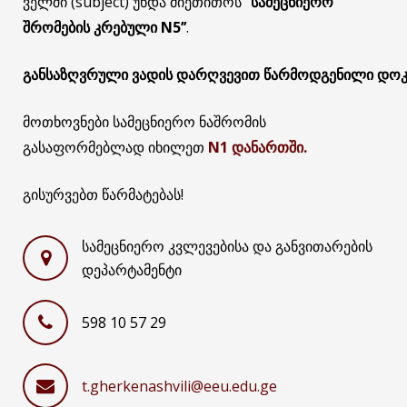
ველში (subject) უნდა მიეთითოს
’’
სამეცნიერო
შრომების
კრებული
N5’’
.
განსაზღვრული
ვადის
დარღვევით
წარმოდგენილი
დოკ
მოთხოვნები სამეცნიერო ნაშრომის
გასაფორმებლად იხილეთ
N1 დანართში.
გისურვებთ წარმატებას!
სამეცნიერო კვლევებისა და განვითარების
დეპარტამენტი
598 10 57 29
t.gherkenashvili@eeu.edu.ge