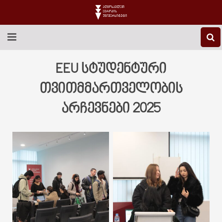
EEU-Ს ᲨᲔᲡᲐᲮᲔᲑ
EEU სტუდენტური
ᲒᲐᲜᲐᲗᲚᲔᲑᲐ
თვითმმართველობის
არჩევნები 2025
ᲙᲕᲚᲔᲕᲐ
ᲡᲐᲔᲠᲗᲐᲨᲝᲠᲘᲡᲝ
ᲑᲘᲑᲚᲘᲝᲗᲔᲙᲐ
ᲡᲢᲣᲓᲔᲜᲢᲣᲠᲘ ᲪᲮᲝᲕᲠᲔᲑᲐ
ᲙᲝᲜᲢᲐᲥᲢᲘ