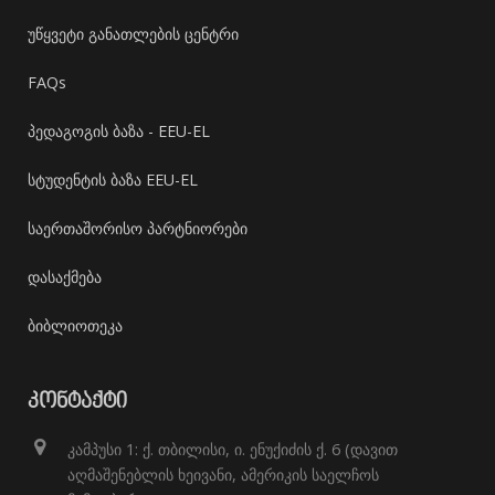
უწყვეტი განათლების ცენტრი
FAQs
პედაგოგის ბაზა - EEU-EL
სტუდენტის ბაზა EEU-EL
საერთაშორისო პარტნიორები
დასაქმება
ბიბლიოთეკა
ᲙᲝᲜᲢᲐᲥᲢᲘ
კამპუსი 1: ქ. თბილისი, ი. ენუქიძის ქ. 6 (დავით
აღმაშენებლის ხეივანი, ამერიკის საელჩოს