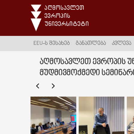
EEU-Ს ᲨᲔᲡᲐᲮᲔᲑ
ᲒᲐᲜᲐᲗᲚᲔᲑᲐ
ᲙᲕᲚᲔᲕᲐ
აღმოსავლეთ ევროპის უნ
მუდმივმოქმედი სემინარ