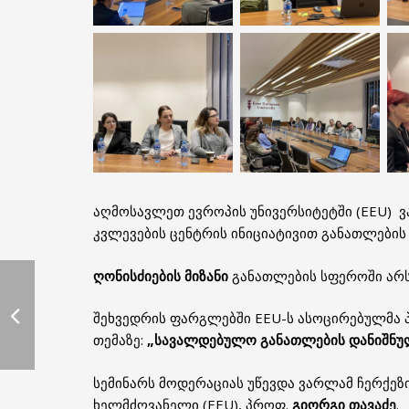
აღმოსავლეთ ევროპის უნივერსიტეტში (EEU) 
კვლევების ცენტრის ინიციატივით განათლების 
ღონისძიების მიზანი
განათლების სფეროში არს
შეხვედრის ფარგლებში EEU-ს ასოცირებულმა
თემაზე:
„სავალდებულო განათლების დანიშნულე
სემინარს მოდერაციას უწევდა ვარლამ ჩერქეზ
ხელმძღვანელი (EEU), პროფ.
გიორგი თავაძე
.