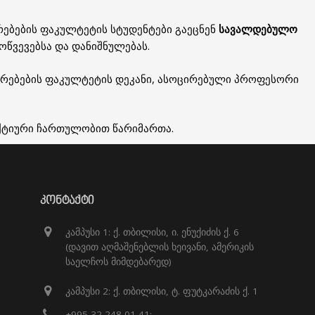
ებების ფაკულტეტის სტუდენტები გაეცნენ
სავალდებულო
ოწვევებსა და დანიშნულებას.
იერებების ფაკულტეტის დეკანი, ასოცირებული პროფესორი
აქტიური ჩართულობით წარიმართა.
ᲙᲝᲜᲢᲐᲥᲢᲘ
კამპუსი 1: ქ. თბილისი, ი. ენუქიძის ქ. 6
(დავით აღმაშენებლის ხეივანი, ამერიკის
საელჩოს მიმდებარედ)
კამპუსი 2: ქ. თბილისი, ტ. ფუტკარაძის ქ. 1
+995 32 248 01 41;