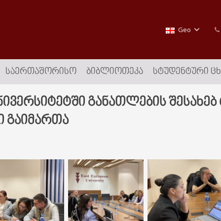
Geo
ᲡᲐᲔᲠᲗᲐᲨᲝᲠᲘᲡᲝ
ᲑᲘᲑᲚᲘᲝᲗᲔᲙᲐ
ᲡᲢᲣᲓᲔᲜᲢᲣᲠᲘ Ც
ივერსიტეტში განათლების შესახებ 
ი გაიმართა