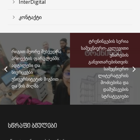
InterDigital
კონტაქტი
ტრენინგების სერია
სამეცნიერო-კვლევითი
რიგით მეორე შეხვედრა
უნარების
პროექტის ფარგლებში:
განვითარებისთვის:
ადგილები და
სამეცნიერო
სივრცეები
ლიტერატურის
უნივერსიტეტის შიგნით
მოძიებისა და
და მის მიღმა
დამუშავების
სტრატეგიები
ᲡᲬᲠᲐᲤᲘ ᲑᲛᲣᲚᲔᲑᲘ