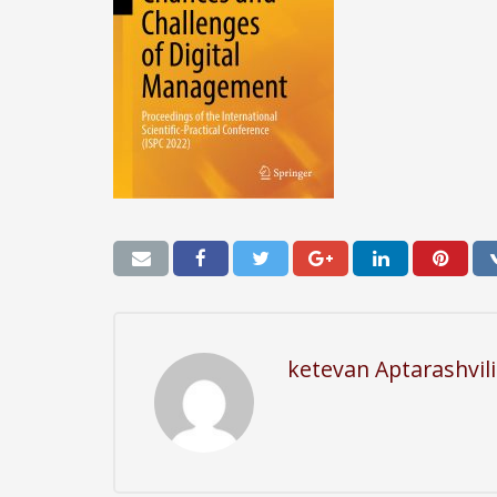
ketevan Aptarashvili