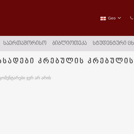
Geo
ᲡᲐᲔᲠᲗᲐᲨᲝᲠᲘᲡᲝ
ᲑᲘᲑᲚᲘᲝᲗᲔᲙᲐ
ᲡᲢᲣᲓᲔᲜᲢᲣᲠᲘ Ც
ასადები კრებულის კრებულის
კომენტარები ჯერ არ არის