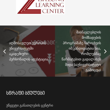
მასწავლებლის
მომზადების
აღმოსავლეთ ევროპის
პროგრამაზე ჩარიცხვის
უნივერსიტეტში
იმ კანდიდატთა სია,
აკადემიური
რომლებმაც
პერსონალის ატესტაცია
წარმატებით გადალახეს
შიდა საუნივერსიტეტო
გამოცდა!
ᲡᲬᲠᲐᲤᲘ ᲑᲛᲣᲚᲔᲑᲘ
უწყვეტი განათლების ცენტრი