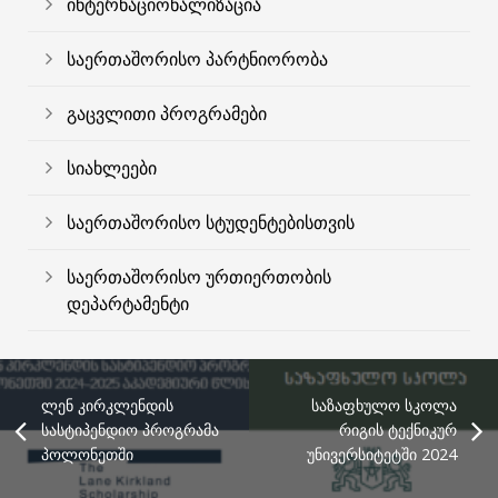
ინტერნაციონალიზაცია
საერთაშორისო პარტნიორობა
გაცვლითი პროგრამები
სიახლეები
საერთაშორისო სტუდენტებისთვის
საერთაშორისო ურთიერთობის
დეპარტამენტი
ლენ კირკლენდის
საზაფხულო სკოლა
სასტიპენდიო პროგრამა
რიგის ტექნიკურ
პოლონეთში
უნივერსიტეტში 2024