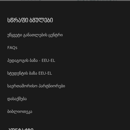
ᲡᲬᲠᲐᲤᲘ ᲑᲛᲣᲚᲔᲑᲘ
უწყვეტი განათლების ცენტრი
FAQs
პედაგოგის ბაზა - EEU-EL
სტუდენტის ბაზა EEU-EL
საერთაშორისო პარტნიორები
დასაქმება
ბიბლიოთეკა