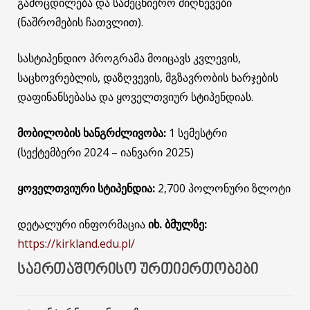
გამოცდილება და სამეცნიერო მიღწევები
(ნაშრომების ჩათვლით).
სასტიპენდიო პროგრამა მოიცავს კვლევის,
საცხოვრებლის, დაზღვევის, მგზავრობის ხარჯების
დაფინანსებასა და ყოველთვიურ სტიპენდიას.
მობილობის ხანგრძლივობა:
1 სემესტრი
(სექტემბერი 2024 – იანვარი 2025)
ყოველთვიური სტიპენდია:
2,700 პოლონური ზლოტი
დეტალური ინფორმაცია
იხ. ბმულზე:
https://kirkland.edu.pl/
ᲡᲐᲔᲠᲗᲐᲨᲝᲠᲘᲡᲝ ᲣᲠᲗᲘᲔᲠᲗᲝᲑᲔᲑᲘ