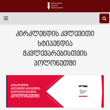
EEU-Ს ᲨᲔᲡᲐᲮᲔᲑ
კირკლენდის კვლევითი
ᲒᲐᲜᲐᲗᲚᲔᲑᲐ
სტიპენდია
მკვლევარებისთვის
ᲙᲕᲚᲔᲕᲐ
პოლონეთში
ᲡᲐᲔᲠᲗᲐᲨᲝᲠᲘᲡᲝ
ᲑᲘᲑᲚᲘᲝᲗᲔᲙᲐ
ᲡᲢᲣᲓᲔᲜᲢᲣᲠᲘ ᲪᲮᲝᲕᲠᲔᲑᲐ
ᲙᲝᲜᲢᲐᲥᲢᲘ