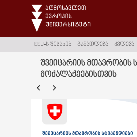
EEU-Ს ᲨᲔᲡᲐᲮᲔᲑ
ᲒᲐᲜᲐᲗᲚᲔᲑᲐ
ᲙᲕᲚᲔᲕᲐ
შვეიცარიის მთავრობის 
მოქალაქეებისთვის