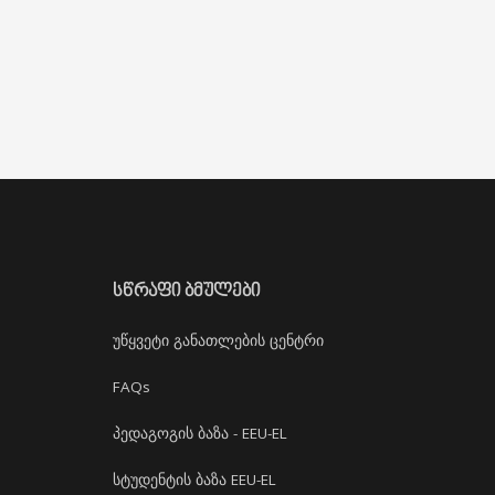
ᲡᲬᲠᲐᲤᲘ ᲑᲛᲣᲚᲔᲑᲘ
უწყვეტი განათლების ცენტრი
FAQs
პედაგოგის ბაზა - EEU-EL
სტუდენტის ბაზა EEU-EL