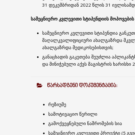
31 დეკემბრიდან 2022 წლის 31 ივლისამდ
სამეცნიერო კვლევითი სტიპენდიის მოპოვების 
სამეცნიერო კვლევითი სტიპენდია განკუ
მაღალკვალიფიციური ახალგაზრდა მკვლე
ახალგაზრდა მედიკოსებისთვის;
განაცხადის გაკეთება შეუძლია აპლიკანტ
და მინიჭებული აქვს მაგისტრის ხარისხი 
ᲬᲐᲠᲡᲐᲓᲒᲔᲜᲘ ᲓᲝᲙᲣᲛᲔᲜᲢᲐᲪᲘᲐ:
რეზიუმე
სამოტივაციო წერილი
გამოქვეყნებული ნაშრომების სია
სამეცნიერო კვლევითი პროექტი (5 გვ