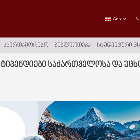
Geo
ᲡᲐᲔᲠᲗᲐᲨᲝᲠᲘᲡᲝ
ᲑᲘᲑᲚᲘᲝᲗᲔᲙᲐ
ᲡᲢᲣᲓᲔᲜᲢᲣᲠᲘ Ც
სტიპენდიები საქართველოსა და უცხო