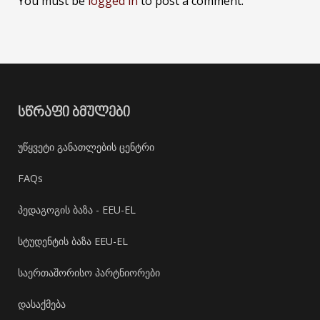
You must be
logged in
to post a comment.
ᲡᲬᲠᲐᲤᲘ ᲑᲛᲣᲚᲔᲑᲘ
უწყვეტი განათლების ცენტრი
FAQs
პედაგოგის ბაზა - EEU-EL
სტუდენტის ბაზა EEU-EL
საერთაშორისო პარტნიორები
დასაქმება