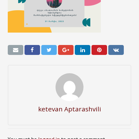
ketevan Aptarashvili