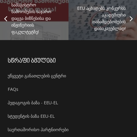
სამაგისტრო
EEU აცხადებს კონკურსს
ნაშრომების საჯარო
აკადემიური
დაცვა ბიზნესისა და
თანამდებობების
ინჟინერიის
დასაკავებლად!
ფაკულტეტზე!
ᲡᲬᲠᲐᲤᲘ ᲑᲛᲣᲚᲔᲑᲘ
უწყვეტი განათლების ცენტრი
FAQs
პედაგოგის ბაზა - EEU-EL
სტუდენტის ბაზა EEU-EL
საერთაშორისო პარტნიორები