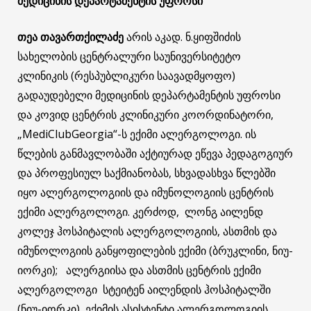
მედიცინის დეპარტამენტის უფროსი
თეა თავართქილაძე
არის აკად. ნ.ყიფშიძის
სახელობის ცენტრალური საუნივერსიტეტო
კლინიკის (რესპუბლიკური საავადმყოფო)
გადაუდებელი მედიცინის დეპარტამენტის უფროსი
და კოვიდ ცენტრის კლინიკური კოორდინატორი,
„MediClubGeorgia“-ს ექიმი ალერგოლოგი. ის
წლების განმავლობაში აქტიურად ეწევა პედაგოგიურ
და პროფესიულ საქმიანობას, სხვადასხვა წლებში
იყო ალერგოლოგიის და იმუნოლოგიის ცენტრის
ექიმი ალერგოლოგი. კერძოდ, ლონგ აილენდ
კოლეჯ ჰოსპიტალის ალერგოლოგიის, ასთმის და
იმუნოლოგიის განყოფილების ექიმი (ბრუკლინი, ნიუ-
იორკი); ალერგიისა და ასთმის ცენტრის ექიმი
ალერგოლოგი სტეიტენ აილენდის ჰოსპიტალში
(ნიუ-იორკი), ექიმის ასისტენტი ალერგოლოგიის