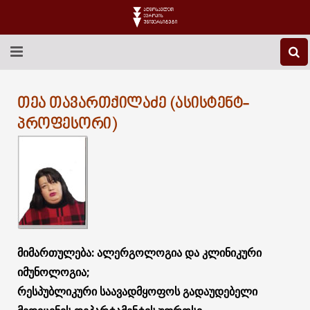
EEU-Ს ᲨᲔᲡᲐᲮᲔᲑ
ᲗᲔᲐ ᲗᲐᲕᲐᲠᲗᲥᲘᲚᲐᲫᲔ (ᲐᲡᲘᲡᲢᲔᲜᲢ-
ᲒᲐᲜᲐᲗᲚᲔᲑᲐ
ᲞᲠᲝᲤᲔᲡᲝᲠᲘ)
ᲙᲕᲚᲔᲕᲐ
ᲡᲐᲔᲠᲗᲐᲨᲝᲠᲘᲡᲝ
ᲑᲘᲑᲚᲘᲝᲗᲔᲙᲐ
ᲡᲢᲣᲓᲔᲜᲢᲣᲠᲘ ᲪᲮᲝᲕᲠᲔᲑᲐ
მიმართულება: ალერგოლოგია და კლინიკური
იმუნოლოგია;
ᲙᲝᲜᲢᲐᲥᲢᲘ
რესპუბლიკური საავადმყოფოს გადაუდებელი