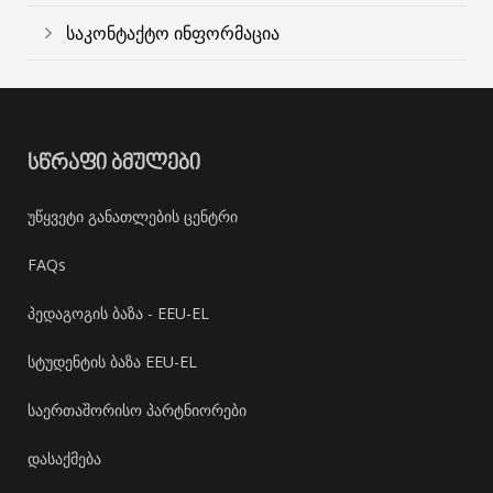
საკონტაქტო ინფორმაცია
ᲡᲬᲠᲐᲤᲘ ᲑᲛᲣᲚᲔᲑᲘ
უწყვეტი განათლების ცენტრი
FAQs
პედაგოგის ბაზა - EEU-EL
სტუდენტის ბაზა EEU-EL
საერთაშორისო პარტნიორები
დასაქმება