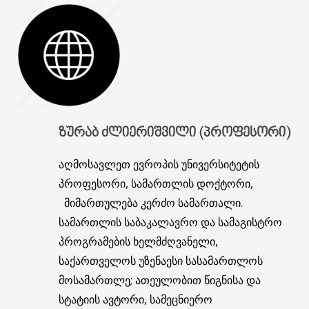
ᲖᲣᲠᲐᲑ
ᲫᲚᲘᲔᲠᲘᲨᲕᲘᲚᲘ (ᲞᲠᲝᲤᲔᲡᲝᲠᲘ)
აღმოსავლეთ ევროპის უნივერსიტეტის
პროფესორი, სამართლის დოქტორი,
მიმართულება კერძო სამართალი.
სამართლის საბაკალავრო და სამაგისტრო
პროგრამების ხელმძღვანელი,
საქართველოს უზენაესი სასამართლოს
მოსამართლე; ათეულობით წიგნისა და
სტატიის ავტორი, სამეცნიერო