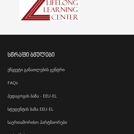
ᲡᲬᲠᲐᲤᲘ ᲑᲛᲣᲚᲔᲑᲘ
უწყვეტი განათლების ცენტრი
FAQs
პედაგოგის ბაზა - EEU-EL
სტუდენტის ბაზა EEU-EL
საერთაშორისო პარტნიორები