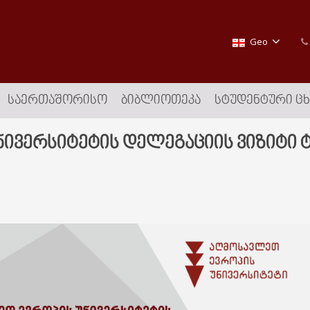
Geo
ᲡᲐᲔᲠᲗᲐᲨᲝᲠᲘᲡᲝ
ᲑᲘᲑᲚᲘᲝᲗᲔᲙᲐ
ᲡᲢᲣᲓᲔᲜᲢᲣᲠᲘ Ც
ივერსიტეტის დელეგაციის ვიზიტი ტ