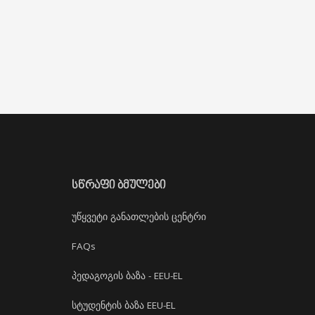
ᲡᲬᲠᲐᲤᲘ ᲑᲛᲣᲚᲔᲑᲘ
უწყვეტი განათლების ცენტრი
FAQs
პედაგოგის ბაზა - EEU-EL
სტუდენტის ბაზა EEU-EL