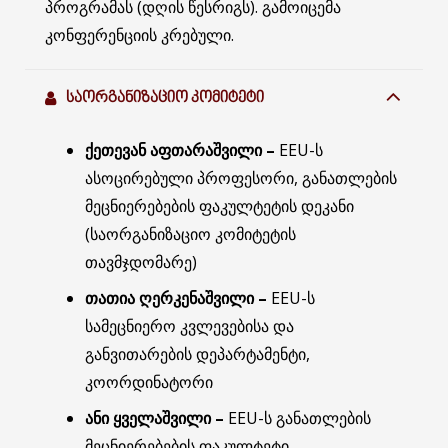
პროგრამას (დღის წესრიგს). გამოიცემა
კონფერენციის კრებული.
ᲡᲐᲝᲠᲒᲐᲜᲘᲖᲐᲪᲘᲝ ᲙᲝᲛᲘᲢᲔᲢᲘ
ქეთევან აფთარაშვილი –
EEU-ს
ასოცირებული პროფესორი, განათლების
მეცნიერებების ფაკულტეტის დეკანი
(საორგანიზაციო კომიტეტის
თავმჯდომარე)
თათია ღერკენაშვილი –
EEU-ს
სამეცნიერო კვლევებისა და
განვითარების დეპარტამენტი,
კოორდინატორი
ანი ყველაშვილი –
EEU-ს განათლების
მეცნიერებების ფაკულტეტი,