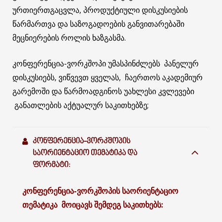
ურთიერთგაცვლა, პროდუქტიული დისკუსიების
წარმართვა და საზოგადოების განვითარებაში
მეცნიერების როლის ხაზგასმა.
კონფერენცია-ვორკშოპი უმასპინძლებს პანელურ
დისკუსიებს, ვიწვევთ ყველას, ჩაერთოს აკადემიურ
გარემოში და წარმოადგინოს უახლესი კვლევები
განათლების აქტუალურ საკითხებზე;
ᲙᲝᲜᲤᲔᲠᲔᲜᲪᲘᲐ-ᲕᲝᲠᲙᲨᲝᲞᲘᲡ
ᲡᲐᲝᲠᲘᲔᲜᲢᲐᲪᲘᲝ ᲗᲔᲛᲐᲢᲘᲙᲐ ᲓᲐ
ᲤᲝᲠᲛᲐᲢᲘ:
კონფერენცია-ვორკშოპის
საორიენტაციო
თემატიკა
მოიცავს
შემდეგ
საკითხებს
: