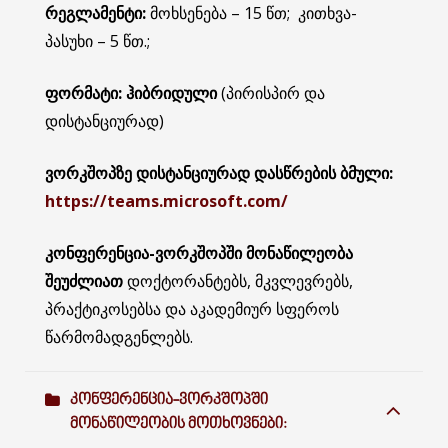
რეგლამენტი
:
მოხსენება – 15 წთ; კითხვა-
პასუხი – 5 წთ.;
ფორმატი
: ჰიბრიდული
(პირისპირ და
დისტანციურად)
ვორკშოპზე დისტანციურად დასწრების ბმული:
https://teams.microsoft.com/
კონფერენცია-ვორკშოპში
მონაწილეობა
შეუძლიათ
დოქტორანტებს, მკვლევრებს,
პრაქტიკოსებსა და აკადემიურ სფეროს
წარმომადგენლებს.
ᲙᲝᲜᲤᲔᲠᲔᲜᲪᲘᲐ-ᲕᲝᲠᲙᲨᲝᲞᲨᲘ
ᲛᲝᲜᲐᲬᲘᲚᲔᲝᲑᲘᲡ ᲛᲝᲗᲮᲝᲕᲜᲔᲑᲘ: