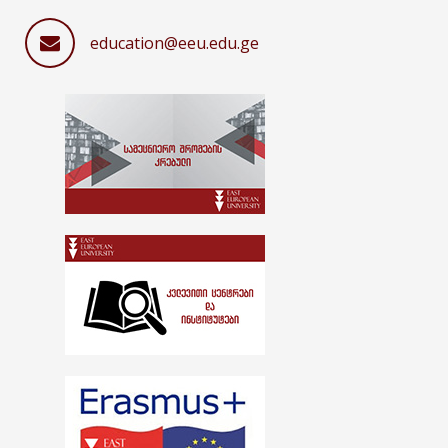
education@eeu.edu.ge