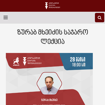
EEU-Ს ᲨᲔᲡᲐᲮᲔᲑ
ზურაბ მხეიძის საჯარო
ᲒᲐᲜᲐᲗᲚᲔᲑᲐ
ლექცია
ᲙᲕᲚᲔᲕᲐ
ᲡᲐᲔᲠᲗᲐᲨᲝᲠᲘᲡᲝ
ᲑᲘᲑᲚᲘᲝᲗᲔᲙᲐ
ᲡᲢᲣᲓᲔᲜᲢᲣᲠᲘ ᲪᲮᲝᲕᲠᲔᲑᲐ
ᲙᲝᲜᲢᲐᲥᲢᲘ