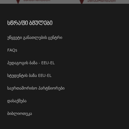
ᲡᲬᲠᲐᲤᲘ ᲑᲛᲣᲚᲔᲑᲘ
უწყვეტი განათლების ცენტრი
FAQs
პედაგოგის ბაზა - EEU-EL
სტუდენტის ბაზა EEU-EL
საერთაშორისო პარტნიორები
დასაქმება
ბიბლიოთეკა