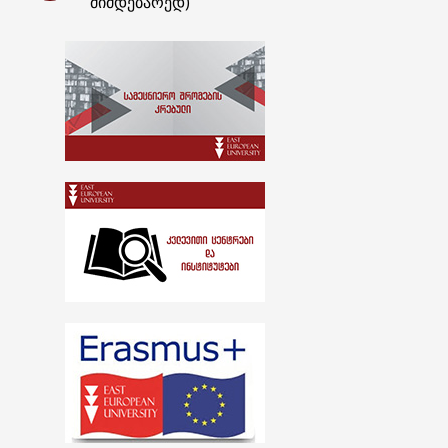
მიმდებარედ)