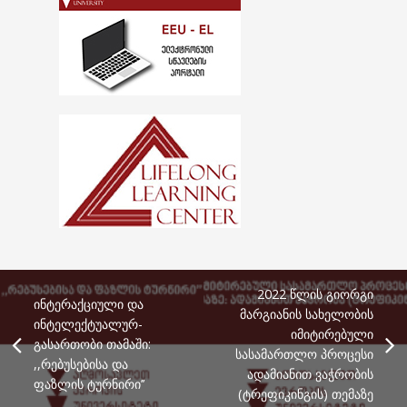
2022 წლის გიორგი
ინტერაქციული და
მარგიანის სახელობის
ინტელექტუალურ-
იმიტირებული
გასართობი თამაში:
სასამართლო პროცესი
,,რებუსებისა და
ადამიანით ვაჭრობის
ფაზლის ტურნირი’’
(ტრეფიკინგის) თემაზე